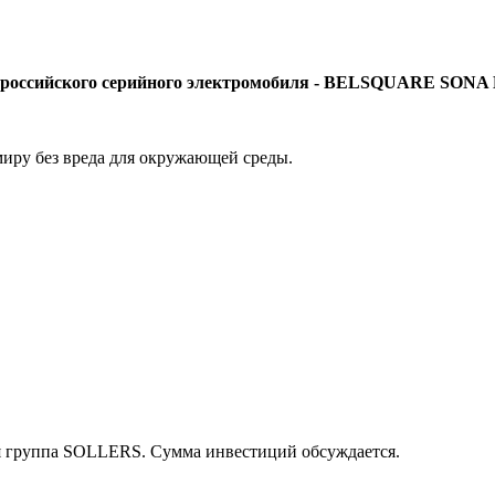
т российского серийного электромобиля - BELSQUARE SONA
миру без вреда для окружающей среды.
ая группа SOLLERS. Сумма инвестиций обсуждается.