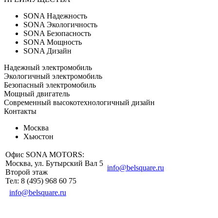
SONA
Надежность
SONA
Экологичность
SONA
Безопасность
SONA
Мощность
SONA
Дизайн
Надежный электромобиль
Экологичный электромобиль
Безопасный электромобиль
Мощный двигатель
Современный высокотехнологичный дизайн
Контакты
Москва
Хьюстон
Офис SONA MOTORS:
Москва, ул. Бутырский Вал 5
info@belsquare.ru
Второй этаж
Тел: 8 (495) 968 60 75
info@belsquare.ru