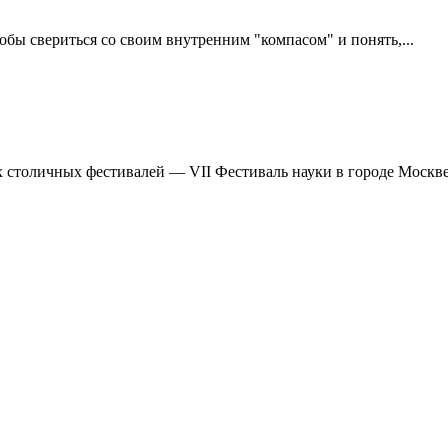
тобы свериться со своим внутренним "компасом" и понять,...
ших столичных фестивалей — VII Фестиваль науки в городе Мо