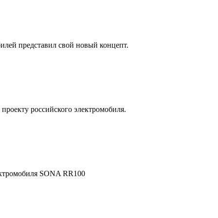
илей представил свой новый концепт.
 проекту российского электромобиля.
лектромобиля SONA RR100