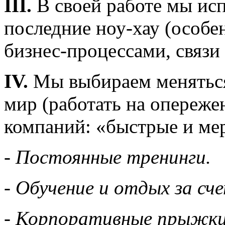
III.
В своей работе мы исп
последние ноу-хау (особе
бизнес-процессами, связ
IV.
Мы выбираем меняться 
мир (работать на опережен
компаний: «быстрые и ме
- Постоянные тренинги.
- Обучение и отдых за сч
- Корпоративные прыжки