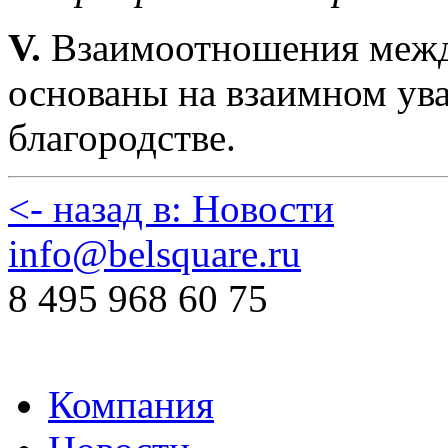
V.
Взаимоотношения межд
основаны на взаимном ува
благородстве.
<- назад в: Новости
info@belsquare.ru
8 495 968 60 75
Компания