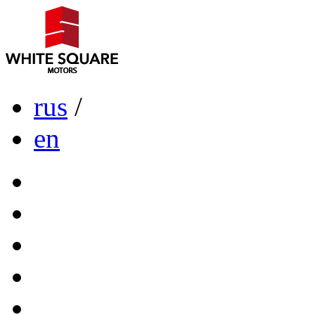
rus
/
en